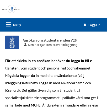
Meny
Logga in
u
Ansökan om studentärenden V26
Den här tjänsten kräver inloggning
För att skicka in en ansökan behöver du logga in till e-
tjänsten.
Som student och personal vid Sophiahemmet
Högskola loggar du in med ditt användarkonto (välj
inloggningsalternativ Logga in med användarnamn och
lösenord).
Det gäller även dig som är student på
specialistsjuksköterskeprogrammet i palliativ vård som ges i
samarbete med MCHS.
Är du extern användare eller saknar