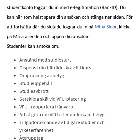
studentkonto loggar du in med e-legitimation (BankID). Du
kan när som helst spara din ansökan och stänga ner sidan. För
att fortsätta där du slutade loggar du in på
Mina Sidor
, klicka
på Mina ärenden och öppna din ansökan.
Studenter kan ansöka om:
Anstånd med studiestart
Dispens från tillträdeskrav till kurs
Omprövning av betyg
Studieuppehåll
Studieavbrott
Särskilda skäl vid VFU-placering
VFU - rapportera frånvaro
Att få göra om VFU efter underkänt betyg
Tillgodoräknande av tidigare studier och
yrkeserfarenhet
Återupptag