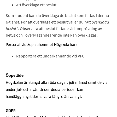
Att överklaga ett beslut
Som student kan du överklaga de beslut som fattas i denna
e-tjänst. För att överklaga ett beslut väljer du "
Att överklaga
beslut"
. Observera att beslut fattade vid omprövning av
betyg och i överklagandeärende inte kan överklagas.
Personal vid Sophiahemmet Högskola kan:
Rapportera ett underkännande vid VFU
Öppettider
Högskolan är stängd alla röda dagar, juli månad samt delvis
under jul- och nyår. Under dessa perioder kan
handläggningstiderna vara längre än vanligt.
GDPR