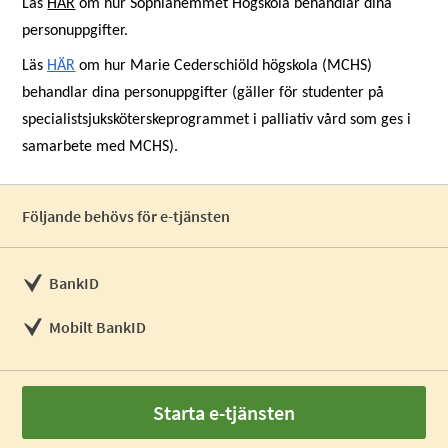
Läs
HÄR
om hur Sophiahemmet Högskola behandlar dina
personuppgifter.
Läs
HÄR
om hur Marie Cederschiöld högskola
(MCHS)
behandlar dina personuppgifter (gäller för studenter på
specialistsjuksköterskeprogrammet i palliativ vård som ges i
samarbete med MCHS).
Följande behövs för e-tjänsten
BankID
Mobilt BankID
Starta e-tjänsten