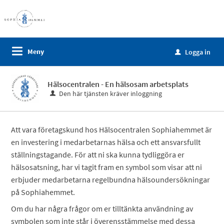
Meny
Logga in
u
Hälsocentralen - En hälsosam arbetsplats
Den här tjänsten kräver inloggning
Att vara företagskund hos Hälsocentralen Sophiahemmet är
en investering i medarbetarnas hälsa och ett ansvarsfullt
ställningstagande. För att ni ska kunna tydliggöra er
hälsosatsning, har vi tagit fram en symbol som visar att ni
erbjuder medarbetarna regelbundna hälsoundersökningar
på Sophiahemmet.
Om du har några frågor om er tilltänkta användning av
symbolen som inte står i överensstämmelse med dessa