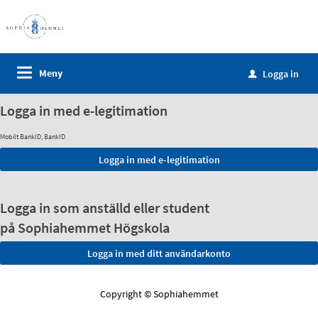
Meny
Logga in
u
Logga in med e-legitimation
Mobilt BankID, BankID
Logga in som anställd eller student
på Sophiahemmet Högskola
Copyright © Sophiahemmet